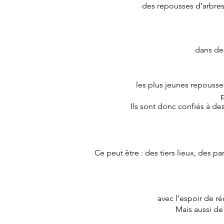
des repousses d’arbres 
dans des
les plus jeunes repousses
p
Ils sont donc confiés à des
Ce peut être : des tiers lieux, des pa
avec l’espoir de r
Mais aussi de