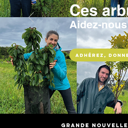
Ces arbr
Aidez-nous 
Adhérez, donne
Grande nouvelle