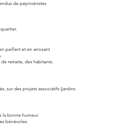
nvendus de pépiniéristes
quartier.
en paillant et en arrosant
.
de retraite, des habitants.
s, sur des projets associatifs (jardins
ns la bonne humeur.
les bénévoles.