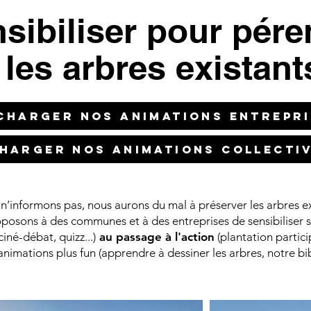
nsibiliser pour pér
les arbres existant
charger nos animations entrepr
harger nos animations collecti
 n’informons pas, nous aurons du mal à préserver les arbres ex
osons à des communes et à des entreprises de sensibiliser 
ciné-débat, quizz...)
au passage à l'action
(plantation partici
nimations plus fun (apprendre à dessiner les arbres, notre bi