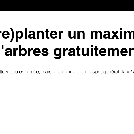
(re)planter un max
'arbres gratuiteme
tte video est datée, mais elle donne bien l'esprit général, la v2 