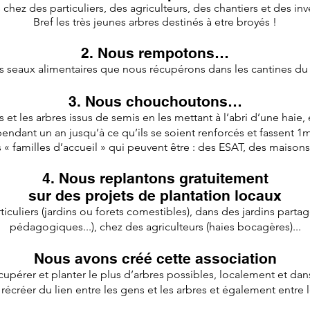
chez des particuliers, des agriculteurs, des chantiers et des i
Bref les très jeunes arbres destinés à etre broyés !
2. Nous rempotons…
 seaux alimentaires que nous récupérons dans les cantines du 
3. Nous chouchoutons…
 et les arbres issus de semis en les mettant à l’abri d’une haie, 
endant un an jusqu’à ce qu’ils se soient renforcés et fassent 1m
 « familles d’accueil » qui peuvent être : des ESAT, des maisons 
4. Nous replantons gratuitement
sur des projets de plantation locaux
rticuliers (jardins ou forets comestibles), dans des jardins partagé
pédagogiques...), chez des agriculteurs (haies bocagères)...
Nous avons créé cette association
écupérer et planter le plus d’arbres possibles, localement et da
 récréer du lien entre les gens et les arbres et également entre 