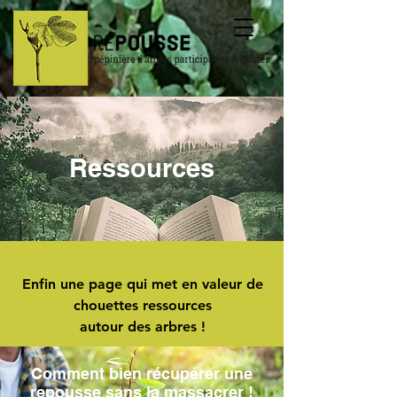
Ressources
Enfin une page qui met en valeur de
chouettes ressources
autour des arbres !
Comment bien récupérer une
repousse sans la massacrer !