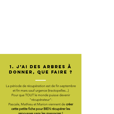
1. J’ai des arbres à
donner, que faire ?
La période de récupération est de fin septembre
et fin mars sauf urgence (tractopelles...)
Pour que TOUT le monde puisse devenir
"récupérateur":
Pascale, Mathieu et Marion viennent de
créer
cette petite fiche pour BIEN récupérer les
repousses sans les massacrer !