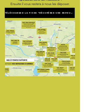
Ensuite il vous restera à nous les déposer.
Téléchargez la fiche "récupérer une repousse"