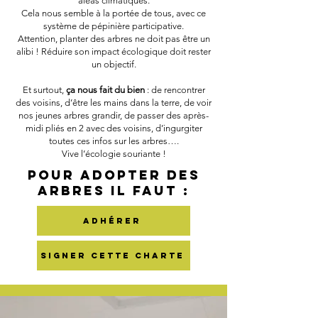
aléas climatiques.
Cela nous semble à la portée de tous, avec ce
système de pépinière participative.
Attention, planter des arbres ne doit pas être un
alibi ! Réduire son impact écologique doit rester
un objectif.
Et surtout,
ça nous fait du bien
: de rencontrer
des voisins, d’être les mains dans la terre, de voir
nos jeunes arbres grandir, de passer des après-
midi pliés en 2 avec des voisins, d’ingurgiter
toutes ces infos sur les arbres….
Vive l’écologie souriante !
pour adopter des
arbres il faut :
adhérer
signer cette charte