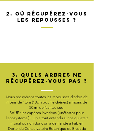
2. où récupérez-vous
les repousses ?
3. QUELS ARBRES NE
RÉCUPÉREZ-VOUS PAS ?
Nous récupérons toutes les repousses d'arbre de
moins de 1,5m (40cm pour le chênes) à moins de
50km de Nantes sud.
SAUF : les espèces invasives (=néfastes pour
l'écosystème ) ! On a tout entendu sur ce qui était
invasif ou non donc on a demandé à Fabien
Dortel du Conservatoire Botanique de Brest de